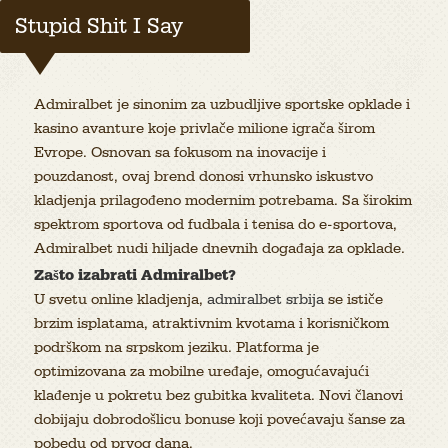
Stupid Shit I Say
Admiralbet je sinonim za uzbudljive sportske opklade i
kasino avanture koje privlače milione igrača širom
Evrope. Osnovan sa fokusom na inovacije i
pouzdanost, ovaj brend donosi vrhunsko iskustvo
kladjenja prilagođeno modernim potrebama. Sa širokim
spektrom sportova od fudbala i tenisa do e-sportova,
Admiralbet nudi hiljade dnevnih događaja za opklade.
Zašto izabrati Admiralbet?
U svetu online kladjenja,
admiralbet srbija
se ističe
brzim isplatama, atraktivnim kvotama i korisničkom
podrškom na srpskom jeziku. Platforma je
optimizovana za mobilne uređaje, omogućavajući
klađenje u pokretu bez gubitka kvaliteta. Novi članovi
dobijaju dobrodošlicu bonuse koji povećavaju šanse za
pobedu od prvog dana.