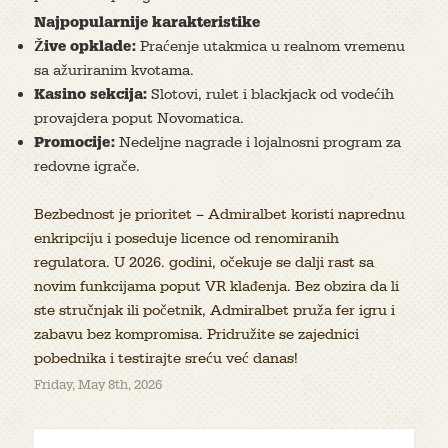
Najpopularnije karakteristike
Žive opklade:
Praćenje utakmica u realnom vremenu
sa ažuriranim kvotama.
Kasino sekcija:
Slotovi, rulet i blackjack od vodećih
provajdera poput Novomatica.
Promocije:
Nedeljne nagrade i lojalnosni program za
redovne igrače.
Bezbednost je prioritet – Admiralbet koristi naprednu
enkripciju i poseduje licence od renomiranih
regulatora. U 2026. godini, očekuje se dalji rast sa
novim funkcijama poput VR klađenja. Bez obzira da li
ste stručnjak ili početnik, Admiralbet pruža fer igru i
zabavu bez kompromisa. Pridružite se zajednici
pobednika i testirajte sreću već danas!
Friday, May 8th, 2026
Post