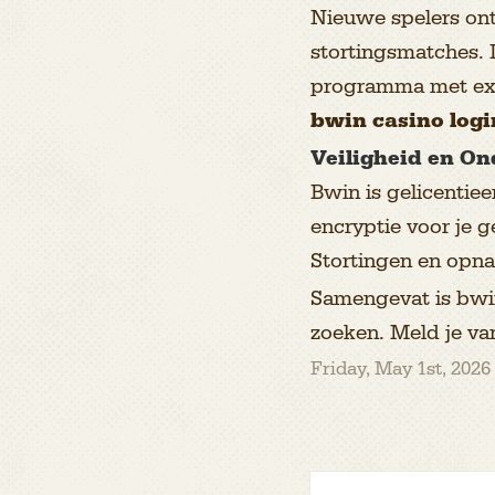
Nieuwe spelers ontv
stortingsmatches. 
programma met excl
bwin casino logi
Veiligheid en On
Bwin is gelicentie
encryptie voor je g
Stortingen en opna
Samengevat is bwin
zoeken. Meld je van
Friday, May 1st, 2026
Post