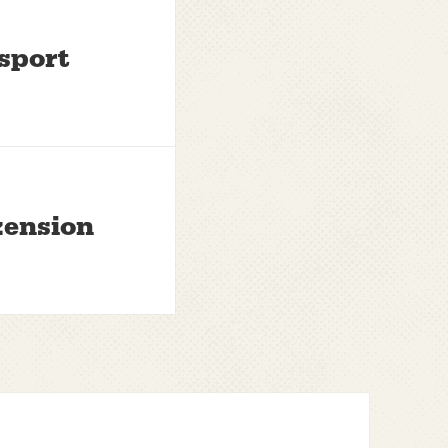
sport
zension