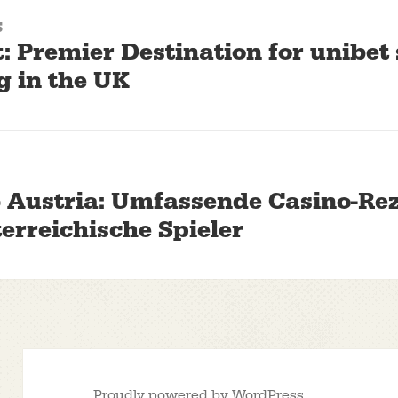
S
: Premier Destination for unibet 
g in the UK
 Austria: Umfassende Casino-Re
terreichische Spieler
Proudly powered by WordPress