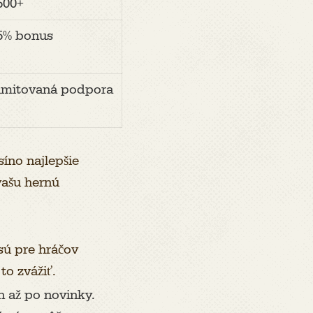
500+
5% bonus
imitovaná podpora
íno najlepšie
vašu hernú
sú pre hráčov
to zvážiť.
h až po novinky.