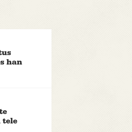
tus
os han
te
 tele