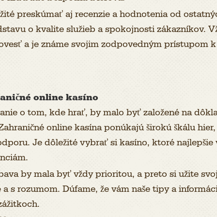
žité preskúmať aj recenzie a hodnotenia od ostatný
tavu o kvalite služieb a spokojnosti zákazníkov. Vžd
ovesť a je známe svojim zodpovedným prístupom k
aničné online kasíno
anie o tom, kde hrať, by malo byť založené na dôk
Zahraničné online kasína ponúkajú širokú škálu hier
dporu. Je dôležité vybrať si kasíno, ktoré najlepši
enciám.
ava by mala byť vždy prioritou, a preto si užite svoj
a s rozumom. Dúfame, že vám naše tipy a informáci
ážitkoch.