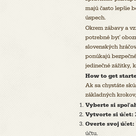
majú často lepšie b
úspech.
Okrem zábavy a vzru
potrebné byť obozr
slovenských hráčov 
ponúkajú bezpečné 
jedinečné zážitky, 
How to get start
Ak sa chystáte skús
základných krokov
Vyberte si spoľa
Vytvorte si účet:
Z
Overte svoj účet:
účtu.