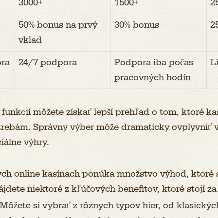
3000+
1500+
2
50% bonus na prvý
30% bonus
2
vklad
ora
24/7 podpora
Podpora iba počas
L
pracovných hodín
unkcií môžete získať lepší prehľad o tom, ktoré kas
trebám. Správny výber môže dramaticky ovplyvniť 
iálne výhry.
ých online kasínach ponúka množstvo výhod, ktoré 
ájdete niektoré z kľúčových benefitov, ktoré stojí za 
Môžete si vybrať z rôznych typov hier, od klasickýc