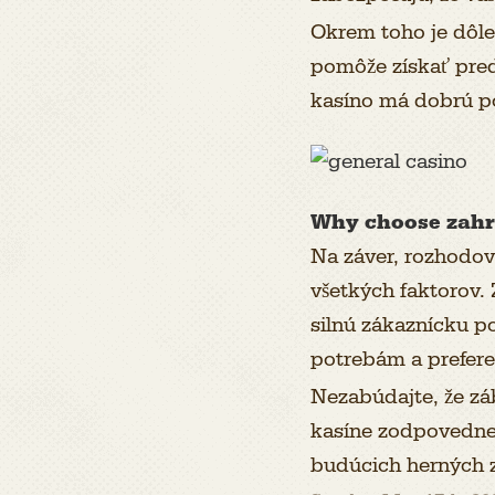
Okrem toho je dôle
pomôže získať preds
kasíno má dobrú p
Why choose zahr
Na záver, rozhodov
všetkých faktorov. 
silnú zákaznícku po
potrebám a prefer
Nezabúdajte, že záb
kasíne zodpovedne 
budúcich herných z