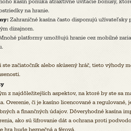
oho kasín ponúka atraktívne uvítacie bonusy, kto
ostriedky na hranie.
my:
Zahraničné kasína často disponujú užívateľsky 
ným dizajnom.
nohé platformy umožňujú hranie cez mobilné zaria
u.
i ste začiatočník alebo skúsený hráč, tieto výhody m
senosti.
ty
m z najdôležitejších aspektov, na ktoré by ste sa ma
a. Overenie, či je kasíno licencované a regulované, 
bných a finančných údajov. Dôveryhodné kasína im
enia, ako sú šifrovanie dát a ochrana proti podvod
še hra bude bezpečná a férová.