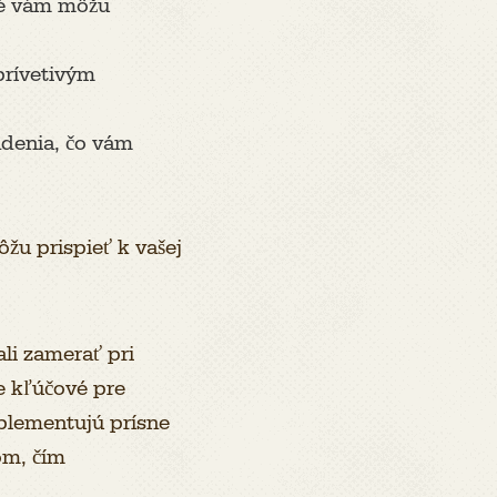
ré vám môžu
prívetivým
denia, čo vám
ôžu prispieť k vašej
li zamerať pri
je kľúčové pre
plementujú prísne
om, čím