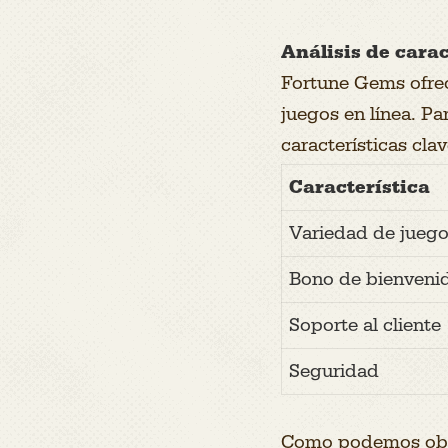
Análisis de cara
Fortune Gems ofrec
juegos en línea. P
características cla
Característica
Variedad de jueg
Bono de bienveni
Soporte al cliente
Seguridad
Como podemos obser