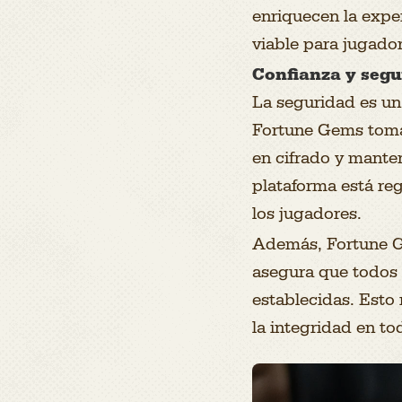
enriquecen la expe
viable para jugador
Confianza y seg
La seguridad es un
Fortune Gems toma 
en cifrado y mante
plataforma está reg
los jugadores.
Además, Fortune Gem
asegura que todos 
establecidas. Esto
la integridad en to