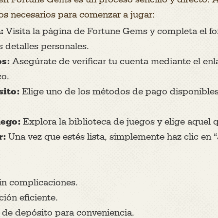
s necesarios para comenzar a jugar:
:
Visita la página de Fortune Gems y completa el fo
 detalles personales.
os:
Asegúrate de verificar tu cuenta mediante el enl
co.
sito:
Elige uno de los métodos de pago disponibles
uego:
Explora la biblioteca de juegos y elige aquel 
r:
Una vez que estés lista, simplemente haz clic en “
sin complicaciones.
ción eficiente.
 de depósito para conveniencia.