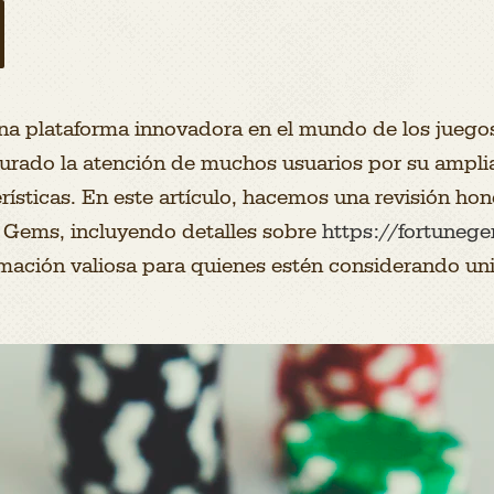
a plataforma innovadora en el mundo de los juegos
turado la atención de muchos usuarios por su ampl
erísticas. En este artículo, hacemos una revisión hon
 Gems, incluyendo detalles sobre
https://fortuneg
mación valiosa para quienes estén considerando uni