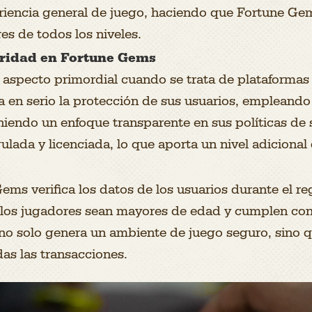
riencia general de juego, haciendo que Fortune Ge
es de todos los niveles.
uridad en Fortune Gems
 aspecto primordial cuando se trata de plataformas 
en serio la protección de sus usuarios, empleando 
niendo un enfoque transparente en sus políticas de 
ulada y licenciada, lo que aporta un nivel adicional
s verifica los datos de los usuarios durante el reg
los jugadores sean mayores de edad y cumplen con
 no solo genera un ambiente de juego seguro, sino
das las transacciones.