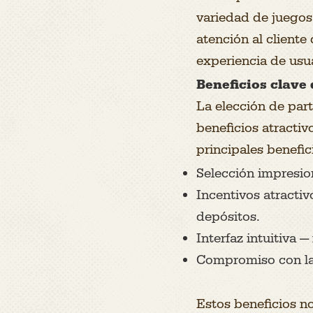
variedad de juegos
atención al client
experiencia de usua
Beneficios clave
La elección de par
beneficios atractiv
principales benefi
Selección impresio
Incentivos atracti
depósitos.
Interfaz intuitiva 
Compromiso con la 
Estos beneficios n