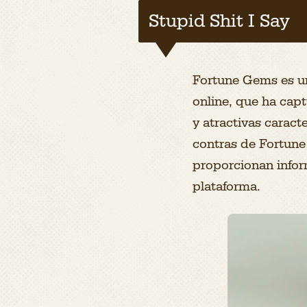
Stupid Shit I Say
Fortune Gems es un
online, que ha cap
y atractivas caract
contras de Fortune
proporcionan infor
plataforma.