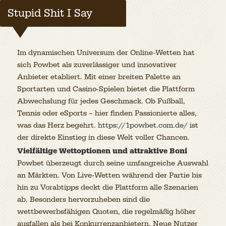
Stupid Shit I Say
Im dynamischen Universum der Online-Wetten hat
sich Powbet als zuverlässiger und innovativer
Anbieter etabliert. Mit einer breiten Palette an
Sportarten und Casino-Spielen bietet die Plattform
Abwechslung für jedes Geschmack. Ob Fußball,
Tennis oder eSports – hier finden Passionierte alles,
was das Herz begehrt.
https://1powbet.com.de/
ist
der direkte Einstieg in diese Welt voller Chancen.
Vielfältige Wettoptionen und attraktive Boni
Powbet überzeugt durch seine umfangreiche Auswahl
an Märkten. Von Live-Wetten während der Partie bis
hin zu Vorabtipps deckt die Plattform alle Szenarien
ab. Besonders hervorzuheben sind die
wettbewerbsfähigen Quoten, die regelmäßig höher
ausfallen als bei Konkurrenzanbietern. Neue Nutzer