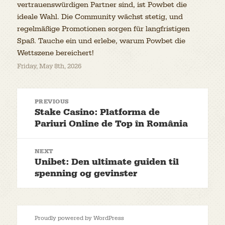
vertrauenswürdigen Partner sind, ist Powbet die
ideale Wahl. Die Community wächst stetig, und
regelmäßige Promotionen sorgen für langfristigen
Spaß. Tauche ein und erlebe, warum Powbet die
Wettszene bereichert!
Friday, May 8th, 2026
Post
PREVIOUS
navigation
Stake Casino: Platforma de
Previous
Pariuri Online de Top în România
post:
NEXT
Unibet: Den ultimate guiden til
Next
spenning og gevinster
post:
Proudly powered by WordPress