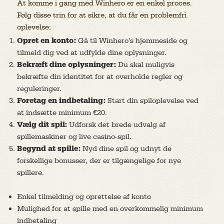
At komme i gang med Winhero er en enkel proces.
Følg disse trin for at sikre, at du får en problemfri
oplevelse:
Opret en konto:
Gå til Winhero’s hjemmeside og
tilmeld dig ved at udfylde dine oplysninger.
Bekræft dine oplysninger:
Du skal muligvis
bekræfte din identitet for at overholde regler og
reguleringer.
Foretag en indbetaling:
Start din spiloplevelse ved
at indsætte minimum €20.
Vælg dit spil:
Udforsk det brede udvalg af
spillemaskiner og live casino-spil.
Begynd at spille:
Nyd dine spil og udnyt de
forskellige bonusser, der er tilgængelige for nye
spillere.
Enkel tilmelding og oprettelse af konto
Mulighed for at spille med en overkommelig minimum
indbetaling