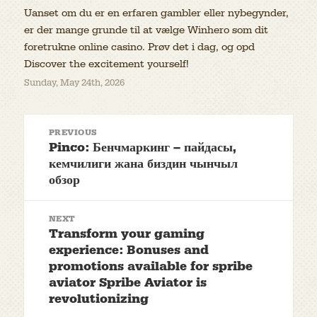
Uanset om du er en erfaren gambler eller nybegynder,
er der mange grunde til at vælge Winhero som dit
foretrukne online casino. Prøv det i dag, og opd
Discover the excitement yourself!
Sunday, May 24th, 2026
Post
PREVIOUS
navigation
Pinco: Бенчмаркинг – пайдасы,
Previous
кемчилиги жана биздин чынчыл
post:
обзор
NEXT
Transform your gaming
Next
experience: Bonuses and
post:
promotions available for spribe
aviator Spribe Aviator is
revolutionizing