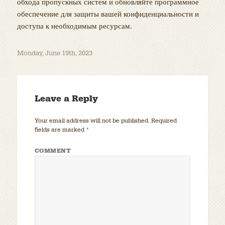
обхода пропускных систем и обновляйте программное
обеспечение для защиты вашей конфиденциальности и
доступа к необходимым ресурсам.
Monday, June 19th, 2023
Leave a Reply
Your email address will not be published.
Required
fields are marked
*
COMMENT