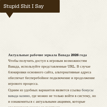
Stupid Shit I Say
Актуальные рабочие зеркала Вавада 2026 года
Чтобы получить доступ к игровым возможностям
Вавада, используйте представленные URL. В случае
блокировки основного сайта, альтернативные адреса
обеспечат бесперебойное подключение и продолжение
игрового процесса.
Одним из удобных вариантов является ссылка
бонусы
вавада казино
, где можно не только войти в систему, но
и ознакомиться с актуальными акциями, которые