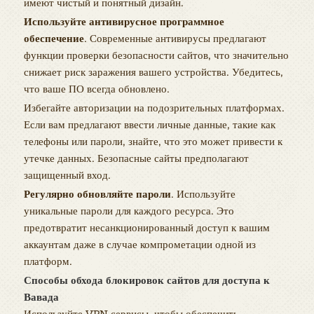
имеют чистый и понятный дизайн.
Используйте антивирусное программное
обеспечение
. Современные антивирусы предлагают
функции проверки безопасности сайтов, что значительно
снижает риск заражения вашего устройства. Убедитесь,
что ваше ПО всегда обновлено.
Избегайте авторизации на подозрительных платформах.
Если вам предлагают ввести личные данные, такие как
телефоны или пароли, знайте, что это может привести к
утечке данных. Безопасные сайты предполагают
защищенный вход.
Регулярно обновляйте пароли
. Используйте
уникальные пароли для каждого ресурса. Это
предотвратит несанкционированный доступ к вашим
аккаунтам даже в случае компрометации одной из
платформ.
Способы обхода блокировок сайтов для доступа к
Вавада