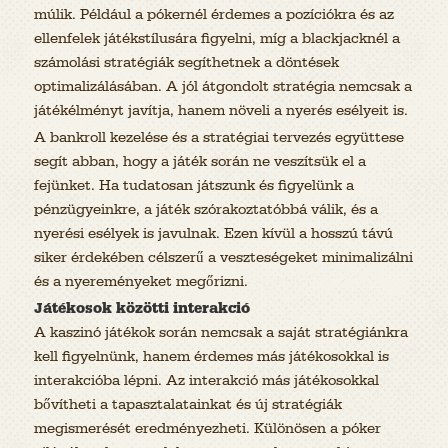
múlik. Például a pókernél érdemes a pozíciókra és az
ellenfelek játékstílusára figyelni, míg a blackjacknél a
számolási stratégiák segíthetnek a döntések
optimalizálásában. A jól átgondolt stratégia nemcsak a
játékélményt javítja, hanem növeli a nyerés esélyeit is.
A bankroll kezelése és a stratégiai tervezés együttese
segít abban, hogy a játék során ne veszítsük el a
fejünket. Ha tudatosan játszunk és figyelünk a
pénzügyeinkre, a játék szórakoztatóbbá válik, és a
nyerési esélyek is javulnak. Ezen kívül a hosszú távú
siker érdekében célszerű a veszteségeket minimalizálni
és a nyereményeket megőrizni.
Játékosok közötti interakció
A kaszinó játékok során nemcsak a saját stratégiánkra
kell figyelnünk, hanem érdemes más játékosokkal is
interakcióba lépni. Az interakció más játékosokkal
bővítheti a tapasztalatainkat és új stratégiák
megismerését eredményezheti. Különösen a póker