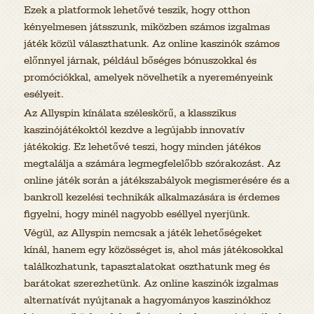
Ezek a platformok lehetővé teszik, hogy otthon
kényelmesen játsszunk, miközben számos izgalmas
játék közül választhatunk. Az online kaszinók számos
előnnyel járnak, például bőséges bónuszokkal és
promóciókkal, amelyek növelhetik a nyereményeink
esélyeit.
Az Allyspin kínálata széleskörű, a klasszikus
kaszinójátékoktól kezdve a legújabb innovatív
játékokig. Ez lehetővé teszi, hogy minden játékos
megtalálja a számára legmegfelelőbb szórakozást. Az
online játék során a játékszabályok megismerésére és a
bankroll kezelési technikák alkalmazására is érdemes
figyelni, hogy minél nagyobb eséllyel nyerjünk.
Végül, az Allyspin nemcsak a játék lehetőségeket
kínál, hanem egy közösséget is, ahol más játékosokkal
találkozhatunk, tapasztalatokat oszthatunk meg és
barátokat szerezhetünk. Az online kaszinók izgalmas
alternatívát nyújtanak a hagyományos kaszinókhoz