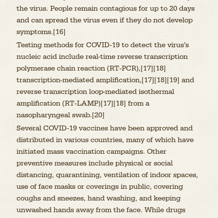
the virus. People remain contagious for up to 20 days
and can spread the virus even if they do not develop
symptoms.[16]
Testing methods for COVID-19 to detect the virus’s
nucleic acid include real-time reverse transcription
polymerase chain reaction (RT‑PCR),[17][18]
transcription-mediated amplification,[17][18][19] and
reverse transcription loop-mediated isothermal
amplification (RT‑LAMP)[17][18] from a
nasopharyngeal swab.[20]
Several COVID-19 vaccines have been approved and
distributed in various countries, many of which have
initiated mass vaccination campaigns. Other
preventive measures include physical or social
distancing, quarantining, ventilation of indoor spaces,
use of face masks or coverings in public, covering
coughs and sneezes, hand washing, and keeping
unwashed hands away from the face. While drugs