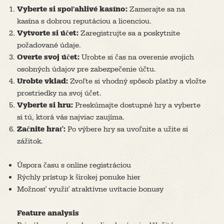
Vyberte si spoľahlivé kasíno:
Zamerajte sa na
kasína s dobrou reputáciou a licenciou.
Vytvorte si účet:
Zaregistrujte sa a poskytnite
požadované údaje.
Overte svoj účet:
Urobte si čas na overenie svojich
osobných údajov pre zabezpečenie účtu.
Urobte vklad:
Zvoľte si vhodný spôsob platby a vložte
prostriedky na svoj účet.
Vyberte si hru:
Preskúmajte dostupné hry a vyberte
si tú, ktorá vás najviac zaujíma.
Začnite hrať:
Po výbere hry sa uvoľnite a užite si
zážitok.
Úspora času s online registráciou
Rýchly prístup k širokej ponuke hier
Možnosť využiť atraktívne uvítacie bonusy
Feature analysis