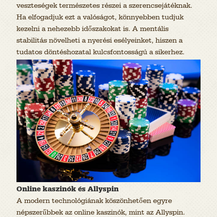
veszteségek természetes részei a szerencsejátéknak.
Ha elfogadjuk ezt a valóságot, könnyebben tudjuk
kezelni a nehezebb időszakokat is. A mentális
stabilitás növelheti a nyerési esélyeinket, hiszen a
tudatos döntéshozatal kulcsfontosságú a sikerhez.
Online kaszinók és Allyspin
A modern technológiának köszönhetően egyre
népszerűbbek az online kaszinók, mint az Allyspin.