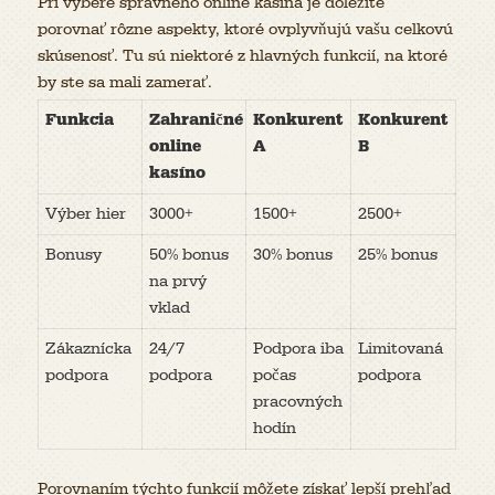
Pri výbere správneho online kasína je dôležité
porovnať rôzne aspekty, ktoré ovplyvňujú vašu celkovú
skúsenosť. Tu sú niektoré z hlavných funkcií, na ktoré
by ste sa mali zamerať.
Funkcia
Zahraničné
Konkurent
Konkurent
online
A
B
kasíno
Výber hier
3000+
1500+
2500+
Bonusy
50% bonus
30% bonus
25% bonus
na prvý
vklad
Zákaznícka
24/7
Podpora iba
Limitovaná
podpora
podpora
počas
podpora
pracovných
hodín
Porovnaním týchto funkcií môžete získať lepší prehľad