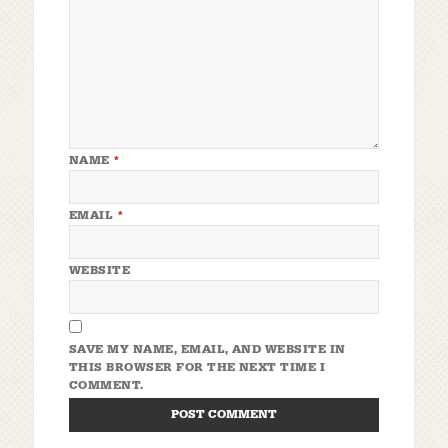
NAME
*
EMAIL
*
WEBSITE
SAVE MY NAME, EMAIL, AND WEBSITE IN
THIS BROWSER FOR THE NEXT TIME I
COMMENT.