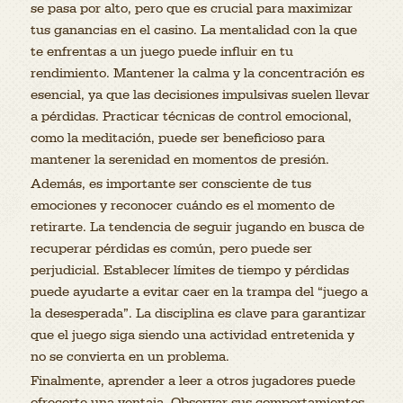
se pasa por alto, pero que es crucial para maximizar
tus ganancias en el casino. La mentalidad con la que
te enfrentas a un juego puede influir en tu
rendimiento. Mantener la calma y la concentración es
esencial, ya que las decisiones impulsivas suelen llevar
a pérdidas. Practicar técnicas de control emocional,
como la meditación, puede ser beneficioso para
mantener la serenidad en momentos de presión.
Además, es importante ser consciente de tus
emociones y reconocer cuándo es el momento de
retirarte. La tendencia de seguir jugando en busca de
recuperar pérdidas es común, pero puede ser
perjudicial. Establecer límites de tiempo y pérdidas
puede ayudarte a evitar caer en la trampa del “juego a
la desesperada”. La disciplina es clave para garantizar
que el juego siga siendo una actividad entretenida y
no se convierta en un problema.
Finalmente, aprender a leer a otros jugadores puede
ofrecerte una ventaja. Observar sus comportamientos