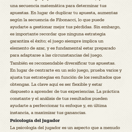
una secuencia matemática para determinar tus
apuestas. En lugar de duplicar tu apuesta, aumentas
según la secuencia de Fibonacci, lo que puede
ayudarte a gestionar mejor tus pérdidas. Sin embargo,
es importante recordar que ninguna estrategia
garantiza el éxito; el juego siempre implica un
elemento de azar, y es fundamental estar preparado
para adaptarse a las circunstancias del juego.
También es recomendable diversificar tus apuestas.
En lugar de centrarte en un solo juego, prueba varios y
ajusta tus estrategias en función de los resultados que
obtengas. La clave aquí es ser flexible y estar
dispuesto a aprender de tus experiencias. La práctica
constante y el análisis de tus resultados pueden
ayudarte a perfeccionar tu enfoque y, en última
instancia, a maximizar tus ganancias.
Psicología del jugador
La psicología del jugador es un aspecto que a menudo