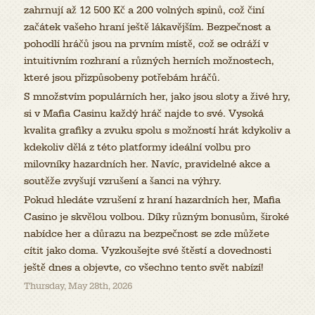
zahrnují až 12 500 Kč a 200 volných spinů, což činí
začátek vašeho hraní ještě lákavějším. Bezpečnost a
pohodlí hráčů jsou na prvním místě, což se odráží v
intuitivním rozhraní a různých herních možnostech,
které jsou přizpůsobeny potřebám hráčů.
S množstvím populárních her, jako jsou sloty a živé hry,
si v Mafia Casinu každý hráč najde to své. Vysoká
kvalita grafiky a zvuku spolu s možností hrát kdykoliv a
kdekoliv dělá z této platformy ideální volbu pro
milovníky hazardních her. Navíc, pravidelné akce a
soutěže zvyšují vzrušení a šanci na výhry.
Pokud hledáte vzrušení z hraní hazardních her, Mafia
Casino je skvělou volbou. Díky různým bonusům, široké
nabídce her a důrazu na bezpečnost se zde můžete
cítit jako doma. Vyzkoušejte své štěstí a dovednosti
ještě dnes a objevte, co všechno tento svět nabízí!
Thursday, May 28th, 2026