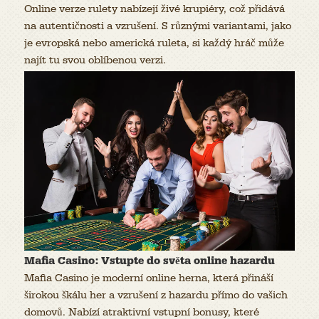
Online verze rulety nabízejí živé krupiéry, což přidává
na autentičnosti a vzrušení. S různými variantami, jako
je evropská nebo americká ruleta, si každý hráč může
najít tu svou oblíbenou verzi.
Mafia Casino: Vstupte do světa online hazardu
Mafia Casino je moderní online herna, která přináší
širokou škálu her a vzrušení z hazardu přímo do vašich
domovů. Nabízí atraktivní vstupní bonusy, které