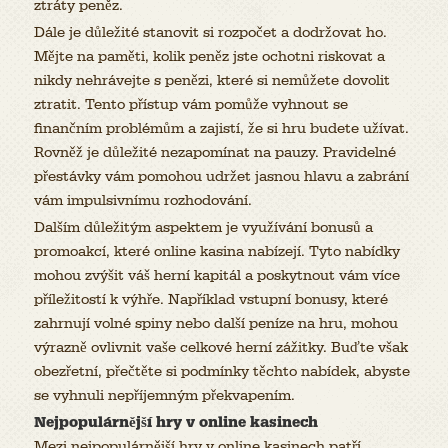
ztráty peněz.
Dále je důležité stanovit si rozpočet a dodržovat ho.
Mějte na paměti, kolik peněz jste ochotni riskovat a
nikdy nehrávejte s penězi, které si nemůžete dovolit
ztratit. Tento přístup vám pomůže vyhnout se
finančním problémům a zajistí, že si hru budete užívat.
Rovněž je důležité nezapomínat na pauzy. Pravidelné
přestávky vám pomohou udržet jasnou hlavu a zabrání
vám impulsivnímu rozhodování.
Dalším důležitým aspektem je využívání bonusů a
promoakcí, které online kasina nabízejí. Tyto nabídky
mohou zvýšit váš herní kapitál a poskytnout vám více
příležitostí k výhře. Například vstupní bonusy, které
zahrnují volné spiny nebo další peníze na hru, mohou
výrazně ovlivnit vaše celkové herní zážitky. Buďte však
obezřetní, přečtěte si podmínky těchto nabídek, abyste
se vyhnuli nepříjemným překvapením.
Nejpopulárnější hry v online kasinech
Mezi nejpopulárnější hry v online kasinech patří