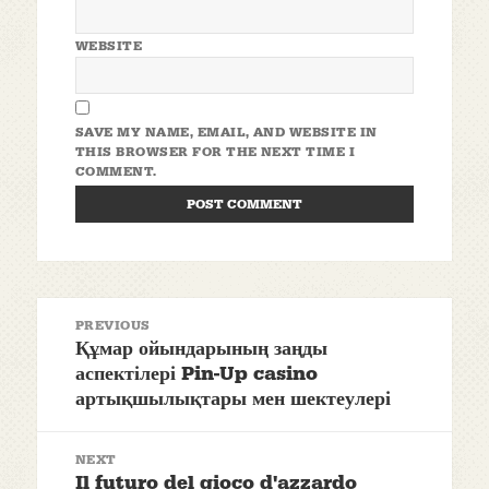
WEBSITE
SAVE MY NAME, EMAIL, AND WEBSITE IN
THIS BROWSER FOR THE NEXT TIME I
COMMENT.
Post
PREVIOUS
navigation
Құмар ойындарының заңды
Previous
аспектілері Pin-Up casino
post:
артықшылықтары мен шектеулері
NEXT
Il futuro del gioco d'azzardo
Next