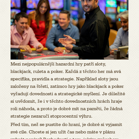
Mezi nejpopulárnější hazardní hry patří sloty,
blackjack, ruleta a poker. Každá z těchto her má svá
specifika, pravidla a strategie. Například sloty jsou
založeny na štěstí, zatímco hry jako blackjack a poker
vyžadují dovednosti a strategické myšlení. Je důležité
si uvědomit, že i v těchto dovednostních hrách hraje
roli náhoda, a proto je dobré mít na paměti, že žádná
strategie nezaručí stoprocentní výhru.
Před tím, než se pustíte do hraní, je dobré si vyjasnit
své cíle. Chcete si jen užít čas nebo máte v plánu