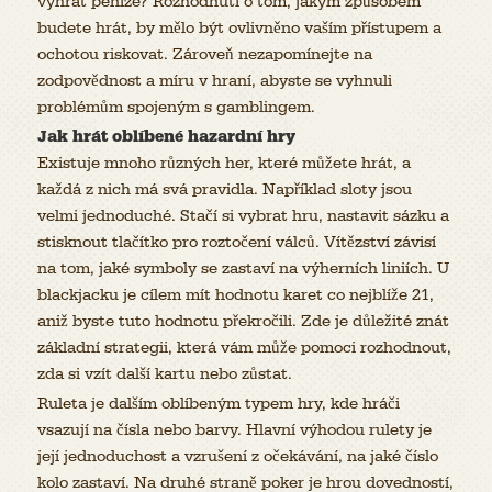
vyhrát peníze? Rozhodnutí o tom, jakým způsobem
budete hrát, by mělo být ovlivněno vaším přístupem a
ochotou riskovat. Zároveň nezapomínejte na
zodpovědnost a míru v hraní, abyste se vyhnuli
problémům spojeným s gamblingem.
Jak hrát oblíbené hazardní hry
Existuje mnoho různých her, které můžete hrát, a
každá z nich má svá pravidla. Například sloty jsou
velmi jednoduché. Stačí si vybrat hru, nastavit sázku a
stisknout tlačítko pro roztočení válců. Vítězství závisí
na tom, jaké symboly se zastaví na výherních liniích. U
blackjacku je cílem mít hodnotu karet co nejblíže 21,
aniž byste tuto hodnotu překročili. Zde je důležité znát
základní strategii, která vám může pomoci rozhodnout,
zda si vzít další kartu nebo zůstat.
Ruleta je dalším oblíbeným typem hry, kde hráči
vsazují na čísla nebo barvy. Hlavní výhodou rulety je
její jednoduchost a vzrušení z očekávání, na jaké číslo
kolo zastaví. Na druhé straně poker je hrou dovedností,