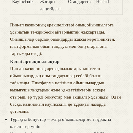
Қауіпсіздік
Жоғары
Стандартты
Негізгі
деңгейдегі
Пин-ап казиноның ерекшеліктері оның ойыншыларға
ұсынатын тәжірибесін айтарлықтай жақсартады.
Ойыншылар барлық ойындарды жақсы көретіндіктен,
платформаның ойын таңдауы мен бонустары оны
тартымды етеді.
Кілтті артықшылықтар
Пин-ап казиноның артықшылықтары көптеген
ойыншылардың оны таңдауының себебі болып
табылады. Платформа негізінен ойыншылардың
қызығушылықтарын және қажеттіліктерін ескере
отырып, әр түрлі бонустар мен акциялар ұсынады. Одан
басқа, казиноның қауіпсіздігі де тұрақты назарда
ұсталады.
Тұрақты бонустар — жаңа ойыншылар мен тұрақты
клиенттер үшін