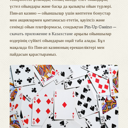
үстел ойындары және басқа да қызықты ойын түрлері.
Пин-ап казино — ойыншылар үшін көптеген бонустар
мен акциялармен қамтамасыз ететін, қауіпсіз және
сенімді ойын платформасы, сондықтан
Pin-Up Casino —
скачать приложение в Казахстане
арқылы ойыншылар
өздерінің сүйікті ойындарын оңай таба алады. Бұл
мақалада біз Пин-ап казиноның ерекшеліктері мен
пайдасын қарастырамыз.