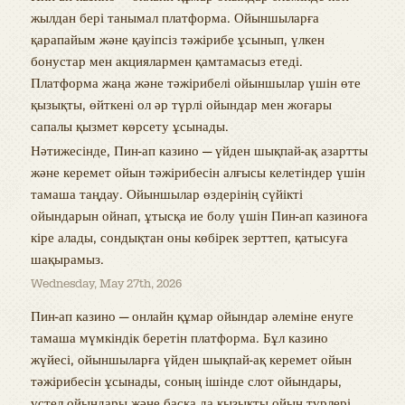
жылдан бері танымал платформа. Ойыншыларға
қарапайым және қауіпсіз тәжірибе ұсынып, үлкен
бонустар мен акциялармен қамтамасыз етеді.
Платформа жаңа және тәжірибелі ойыншылар үшін өте
қызықты, өйткені ол әр түрлі ойындар мен жоғары
сапалы қызмет көрсету ұсынады.
Нәтижесінде, Пин-ап казино — үйден шықпай-ақ азартты
және керемет ойын тәжірибесін алғысы келетіндер үшін
тамаша таңдау. Ойыншылар өздерінің сүйікті
ойындарын ойнап, ұтысқа ие болу үшін Пин-ап казиноға
кіре алады, сондықтан оны көбірек зерттеп, қатысуға
шақырамыз.
Wednesday, May 27th, 2026
Пин-ап казино — онлайн құмар ойындар әлеміне енуге
тамаша мүмкіндік беретін платформа. Бұл казино
жүйесі, ойыншыларға үйден шықпай-ақ керемет ойын
тәжірибесін ұсынады, соның ішінде слот ойындары,
үстел ойындары және басқа да қызықты ойын түрлері.