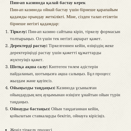
Пин-ап казинода қалай бастау керек
Пин-ап казинода ойнай бастау үшін бірнеше қарапайым
қадамды орындау жеткілікті. Міне, сізден талап етілетін
бірнеше негізгі қадамдар:
Тіркелу:
Пин-ап казино сайтына кіріп, тіркелу формасын
толтырыңыз. Ол үшін тек негізгі ақпарат қажет.
Деректерді растау:
Тіркелгеннен кейін, өзіңіздің жеке
деректеріңізді растау үшін қажетті құжаттарды
жүктеуіңіз қажет.
Шотқа ақша салу:
Көптеген төлем әдістерін
пайдаланып, шотыңызға ақша салыңыз. Бұл процесс
жылдам және қауіпсіз.
Ойыңызды таңдаңыз:
Казинода ұсынылған
ойындардың кең ауқымынан өзіңізге ұнайтын ойын түрін
таңдаңыз.
Ойнауды бастаңыз:
Ойын таңдағаннан кейін,
қойылатын ставкаларды бекітіп, ойнауға кірісіңіз.
Жеңіл тіркелу процесі