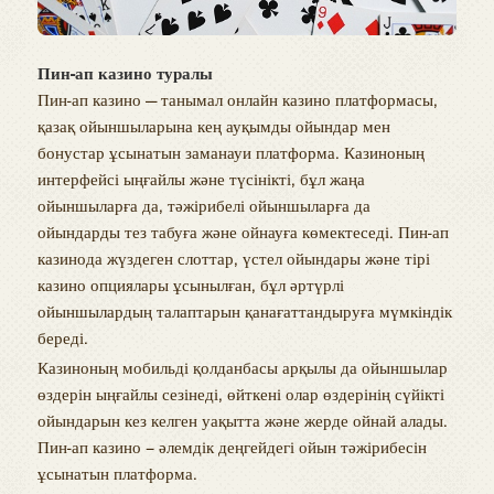
Пин-ап казино туралы
Пин-ап казино — танымал онлайн казино платформасы,
қазақ ойыншыларына кең ауқымды ойындар мен
бонустар ұсынатын заманауи платформа. Казиноның
интерфейсі ыңғайлы және түсінікті, бұл жаңа
ойыншыларға да, тәжірибелі ойыншыларға да
ойындарды тез табуға және ойнауға көмектеседі. Пин-ап
казинода жүздеген слоттар, үстел ойындары және тірі
казино опциялары ұсынылған, бұл әртүрлі
ойыншылардың талаптарын қанағаттандыруға мүмкіндік
береді.
Казиноның мобильді қолданбасы арқылы да ойыншылар
өздерін ыңғайлы сезінеді, өйткені олар өздерінің сүйікті
ойындарын кез келген уақытта және жерде ойнай алады.
Пин-ап казино – әлемдік деңгейдегі ойын тәжірибесін
ұсынатын платформа.