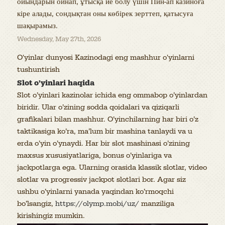
ойындарын ойнап, ұтысқа ие болу үшін Пин-ап казиноға
кіре алады, сондықтан оны көбірек зерттеп, қатысуға
шақырамыз.
Wednesday, May 27th, 2026
O'yinlar dunyosi Kazinodagi eng mashhur o'yinlarni
tushuntirish
Slot o’yinlari haqida
Slot o’yinlari kazinolar ichida eng ommabop o’yinlardan
biridir. Ular o’zining sodda qoidalari va qiziqarli
grafikalari bilan mashhur. O’yinchilarning har biri o’z
taktikasiga ko’ra, ma’lum bir mashina tanlaydi va u
erda o’yin o’ynaydi. Har bir slot mashinasi o’zining
maxsus xususiyatlariga, bonus o’yinlariga va
jackpotlarga ega. Ularning orasida klassik slotlar, video
slotlar va progressiv jackpot slotlari bor. Agar siz
ushbu o’yinlarni yanada yaqindan ko’rmoqchi
bo’lsangiz,
https://olymp.mobi/uz/
manziliga
kirishingiz mumkin.