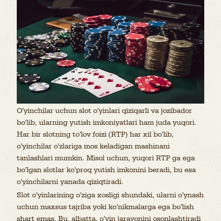
O’yinchilar uchun slot o’yinlari qiziqarli va jozibador
bo’lib, ularning yutish imkoniyatlari ham juda yuqori.
Har bir slotning to’lov foizi (RTP) har xil bo’lib,
o’yinchilar o’zlariga mos keladigan mashinani
tanlashlari mumkin. Misol uchun, yuqori RTP ga ega
bo’lgan slotlar ko’proq yutish imkonini beradi, bu esa
o’yinchilarni yanada qiziqtiradi.
Slot o’yinlarining o’ziga xosligi shundaki, ularni o’ynash
uchun maxsus tajriba yoki ko’nikmalarga ega bo’lish
shart emas. Bu, albatta, o’yin jarayonini osonlashtiradi