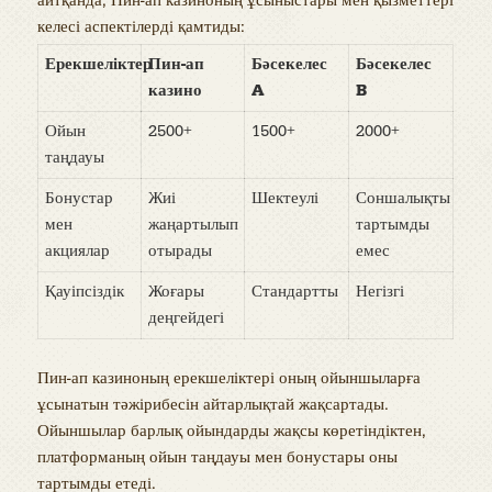
айтқанда, Пин-ап казиноның ұсыныстары мен қызметтері
келесі аспектілерді қамтиды:
Ерекшеліктер
Пин-ап
Бәсекелес
Бәсекелес
казино
A
B
Ойын
2500+
1500+
2000+
таңдауы
Бонустар
Жиі
Шектеулі
Соншалықты
мен
жаңартылып
тартымды
акциялар
отырады
емес
Қауіпсіздік
Жоғары
Стандартты
Негізгі
деңгейдегі
Пин-ап казиноның ерекшеліктері оның ойыншыларға
ұсынатын тәжірибесін айтарлықтай жақсартады.
Ойыншылар барлық ойындарды жақсы көретіндіктен,
платформаның ойын таңдауы мен бонустары оны
тартымды етеді.