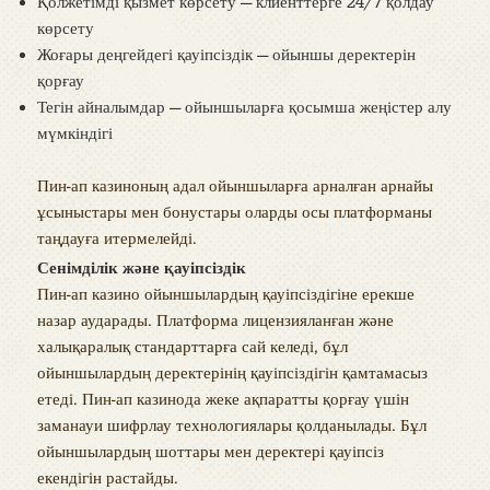
Қолжетімді қызмет көрсету — клиенттерге 24/7 қолдау
көрсету
Жоғары деңгейдегі қауіпсіздік — ойыншы деректерін
қорғау
Тегін айналымдар — ойыншыларға қосымша жеңістер алу
мүмкіндігі
Пин-ап казиноның адал ойыншыларға арналған арнайы
ұсыныстары мен бонустары оларды осы платформаны
таңдауға итермелейді.
Сенімділік және қауіпсіздік
Пин-ап казино ойыншылардың қауіпсіздігіне ерекше
назар аударады. Платформа лицензияланған және
халықаралық стандарттарға сай келеді, бұл
ойыншылардың деректерінің қауіпсіздігін қамтамасыз
етеді. Пин-ап казинода жеке ақпаратты қорғау үшін
заманауи шифрлау технологиялары қолданылады. Бұл
ойыншылардың шоттары мен деректері қауіпсіз
екендігін растайды.