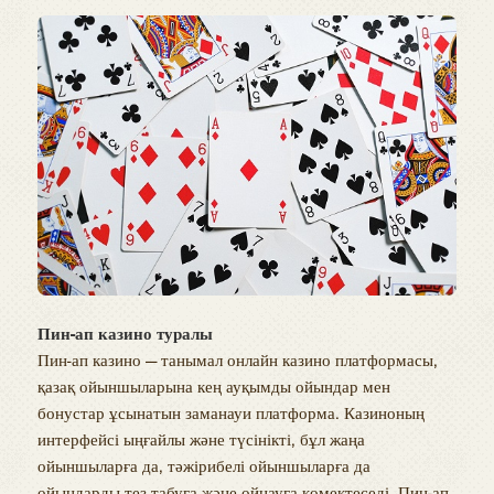
Пин-ап казино туралы
Пин-ап казино — танымал онлайн казино платформасы,
қазақ ойыншыларына кең ауқымды ойындар мен
бонустар ұсынатын заманауи платформа. Казиноның
интерфейсі ыңғайлы және түсінікті, бұл жаңа
ойыншыларға да, тәжірибелі ойыншыларға да
ойындарды тез табуға және ойнауға көмектеседі. Пин-ап