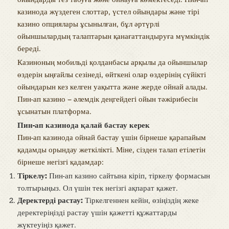
казинода жүздеген слоттар, үстел ойындары және тірі
казино опциялары ұсынылған, бұл әртүрлі
ойыншылардың талаптарын қанағаттандыруға мүмкіндік
береді.
Казиноның мобильді қолданбасы арқылы да ойыншылар
өздерін ыңғайлы сезінеді, өйткені олар өздерінің сүйікті
ойындарын кез келген уақытта және жерде ойнай алады.
Пин-ап казино – әлемдік деңгейдегі ойын тәжірибесін
ұсынатын платформа.
Пин-ап казинода қалай бастау керек
Пин-ап казинода ойнай бастау үшін бірнеше қарапайым
қадамды орындау жеткілікті. Міне, сізден талап етілетін
бірнеше негізгі қадамдар:
Тіркелу:
Пин-ап казино сайтына кіріп, тіркелу формасын
толтырыңыз. Ол үшін тек негізгі ақпарат қажет.
Деректерді растау:
Тіркелгеннен кейін, өзіңіздің жеке
деректеріңізді растау үшін қажетті құжаттарды
жүктеуіңіз қажет.