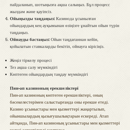
пайдаланып, шотыңызға ақша салыңыз. Бұл процесс
жылдам және қауіпсіз.
Ойыңызды таңдаңыз:
Казинода ұсынылған
ойындардың кең ауқымынан өзіңізге ұнайтын ойын түрін
таңдаңыз.
Ойнауды бастаңыз:
Ойын таңдағаннан кейін,
қойылатын ставкаларды бекітіп, ойнауға кірісіңіз.
Жеңіл тіркелу процесі
Тез ақша салу мүмкіндігі
Көптеген ойындардың таңдау мүмкіндігі
Пин-ап казиноның ерекшеліктері
Пин-ап казиноның көптеген ерекшеліктері, оның
бәсекелестерімен салыстырғанда оны ерекше етеді.
Казино ұсыныстары мен қызметтері жаңартылып,
ойыншылардың қызығушылықтарын ескереді. Атап
айтқанда, Пин-ап казиноның ұсыныстары мен қызметтері