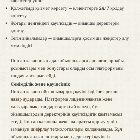
клиенттер үшін
Қолжетімді қызмет көрсету — клиенттерге 24/7 қолдау
көрсету
Жоғары деңгейдегі қауіпсіздік — ойыншы деректерін
қорғау
Тегін айналымдар — ойыншыларға қосымша жеңістер алу
мүмкіндігі
Пин-ап казиноның адал ойыншыларға арналған арнайы
ұсыныстары мен бонустары оларды осы платформаны
таңдауға итермелейді.
Сенімділік және қауіпсіздік
Пин-ап казино ойыншылардың қауіпсіздігіне ерекше
назар аударады. Платформа лицензияланған және
халықаралық стандарттарға сай келеді, бұл
ойыншылардың деректерінің қауіпсіздігін қамтамасыз
етеді. Пин-ап казинода жеке ақпаратты қорғау үшін
заманауи шифрлау технологиялары қолданылады. Бұл
ойыншылардың шоттары мен деректері қауіпсіз